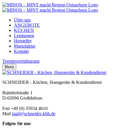
Zum
Inhalt
springen
Über uns
ANGEBOTE
KÜCHEN
Leistungen
Hersteller
Manufaktur
Kontakt
Terminvereinbarung
Menü
SCHNEIDER - Küchen, Hausgeräte & Kundendienst
Bahnhofstraße 1
D-02694 Großdubrau
Fon +49 (0) 35934 4610
Mail
mail@schneider-kbb.de
Folgen Sie uns